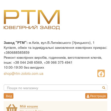
Завод "РТМ":
м.Київ, вул.В.Липківського (Урицького), 1
Купівля, обмін та індивідуальні замовлення ювелірних прикрас:
+380688585859
Ремонт ювелірних виробів, годинників, виготовлення ключів,
інше: +38 044 248 6569, +38 066 375 4941
10:00-19:00 без вихідних
shop@rtm-zoloto.com.ua
Вхід
Реєстрація
Мій кошик