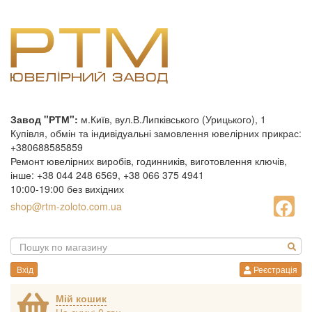
Завод "РТМ":
м.Київ, вул.В.Липківського (Урицького), 1
Купівля, обмін та індивідуальні замовлення ювелірних прикрас:
+380688585859
Ремонт ювелірних виробів, годинників, виготовлення ключів,
інше: +38 044 248 6569, +38 066 375 4941
10:00-19:00 без вихідних
shop@rtm-zoloto.com.ua
Вхід
Реєстрація
Мій кошик