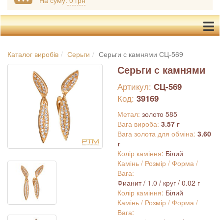
На суму:
0 грн
Каталог виробів
Серьги
Серьги с камнями СЦ-569
Серьги с камнями
Артикул:
СЦ-569
Код:
39169
Метал:
золото 585
Вага вироба:
3.57 г
Вага золота для обміна:
3.60
г
Колір каміння:
Білий
Камінь / Розмір / Форма /
Вага:
Фианит / 1.0 / круг / 0.02 г
Колір каміння:
Білий
Камінь / Розмір / Форма /
Вага: