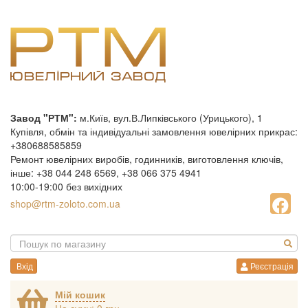
Завод "РТМ":
м.Київ, вул.В.Липківського (Урицького), 1
Купівля, обмін та індивідуальні замовлення ювелірних прикрас:
+380688585859
Ремонт ювелірних виробів, годинників, виготовлення ключів,
інше: +38 044 248 6569, +38 066 375 4941
10:00-19:00 без вихідних
shop@rtm-zoloto.com.ua
Вхід
Реєстрація
Мій кошик