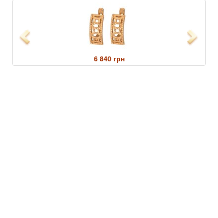
Previous
Next
6 840 грн