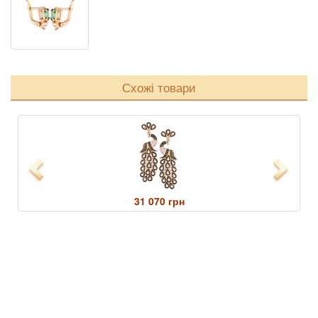
Схожі товари
Previous
Next
31 070 грн