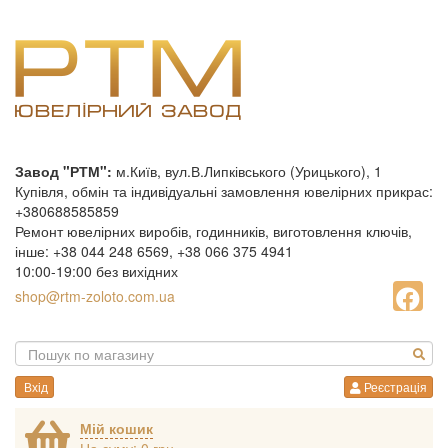
Завод "РТМ":
м.Київ, вул.В.Липківського (Урицького), 1
Купівля, обмін та індивідуальні замовлення ювелірних прикрас:
+380688585859
Ремонт ювелірних виробів, годинників, виготовлення ключів,
інше: +38 044 248 6569, +38 066 375 4941
10:00-19:00 без вихідних
shop@rtm-zoloto.com.ua
Вхід
Реєстрація
Мій кошик