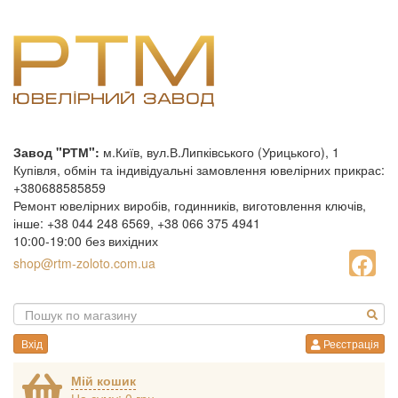
Завод "РТМ":
м.Київ, вул.В.Липківського (Урицького), 1
Купівля, обмін та індивідуальні замовлення ювелірних прикрас:
+380688585859
Ремонт ювелірних виробів, годинників, виготовлення ключів,
інше: +38 044 248 6569, +38 066 375 4941
10:00-19:00 без вихідних
shop@rtm-zoloto.com.ua
Вхід
Реєстрація
Мій кошик