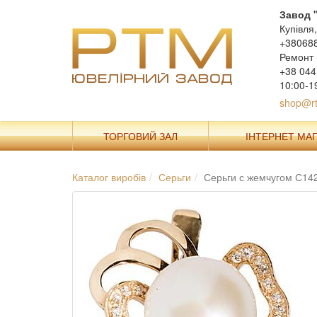
Завод 
Купівля
+38068
Ремонт 
+38 044
10:00-1
shop@rt
ТОРГОВИЙ ЗАЛ
ІНТЕРНЕТ МА
Каталог виробів
Серьги
Серьги с жемчугом С14