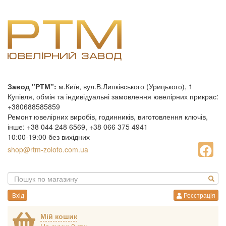
Завод "РТМ":
м.Київ, вул.В.Липківського (Урицького), 1
Купівля, обмін та індивідуальні замовлення ювелірних прикрас:
+380688585859
Ремонт ювелірних виробів, годинників, виготовлення ключів,
інше: +38 044 248 6569, +38 066 375 4941
10:00-19:00 без вихідних
shop@rtm-zoloto.com.ua
Вхід
Реєстрація
Мій кошик