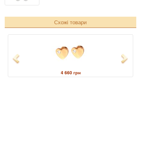
Схожі товари
Previous
Next
4 660 грн