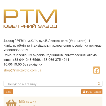
Завод "РТМ":
м.Київ, вул.В.Липківського (Урицького), 1
Купівля, обмін та індивідуальні замовлення ювелірних прикрас:
+380688585859
Ремонт ювелірних виробів, годинників, виготовлення ключів,
інше: +38 044 248 6569, +38 066 375 4941
10:00-19:00 без вихідних
shop@rtm-zoloto.com.ua
Вхід
Реєстрація
Мій кошик