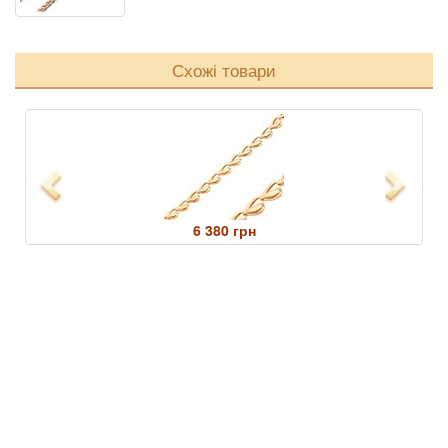
Схожі товари
Previous
Next
6 380 грн