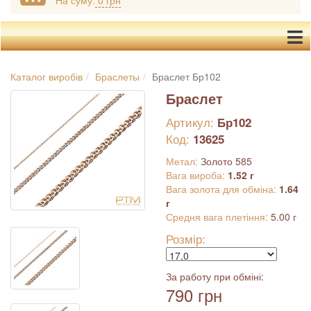
На суму:
0 грн
Каталог виробів
Браслеты
Браслет Бр102
Браслет
Артикул:
Бр102
Код:
13625
Метал:
Золото 585
Вага вироба:
1.52 г
Вага золота для обміна:
1.64
г
Средня вага плетіння:
5.00 г
Розмір:
За работу при обміні:
790 грн