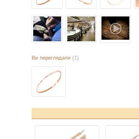
Ви переглядали
(1)