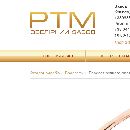
Завод 
Купівля
+38068
Ремонт 
+38 044
10:00-1
shop@rt
ТОРГОВИЙ ЗАЛ
ІНТЕРНЕТ МА
Каталог виробів
Браслеты
Браслет ручного пле