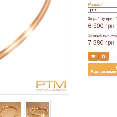
Розмір:
За работу при об
6 500 грн
За виріб при купі
7 380 грн
Видача замов