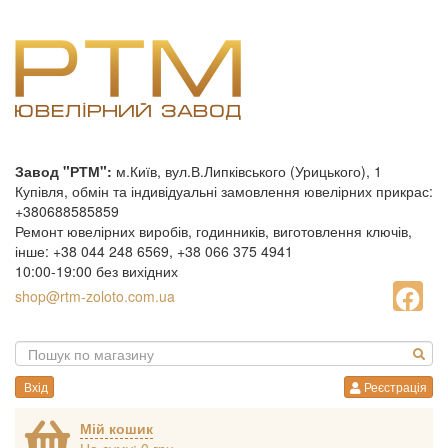
Завод "РТМ":
м.Київ, вул.В.Липківського (Урицького), 1
Купівля, обмін та індивідуальні замовлення ювелірних прикрас:
+380688585859
Ремонт ювелірних виробів, годинників, виготовлення ключів,
інше: +38 044 248 6569, +38 066 375 4941
10:00-19:00 без вихідних
shop@rtm-zoloto.com.ua
Вхід
Реєстрація
Мій кошик