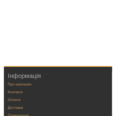
Інформація
Про компанію
Контакти
Оплата
Доставка
Повернення