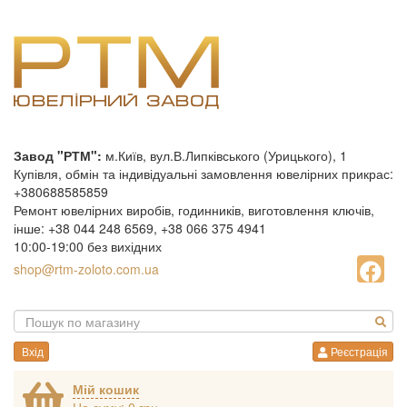
Завод "РТМ":
м.Київ, вул.В.Липківського (Урицького), 1
Купівля, обмін та індивідуальні замовлення ювелірних прикрас:
+380688585859
Ремонт ювелірних виробів, годинників, виготовлення ключів,
інше: +38 044 248 6569, +38 066 375 4941
10:00-19:00 без вихідних
shop@rtm-zoloto.com.ua
Вхід
Реєстрація
Мій кошик