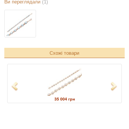
Ви переглядали
(1)
Схожі товари
Previous
Next
35 004 грн