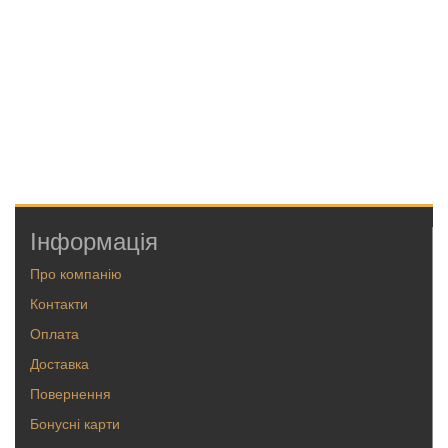
Інформація
Про компанію
Контакти
Оплата
Доставка
Повернення
Бонусні карти