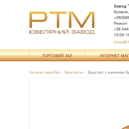
Завод 
Купівля
+38068
Ремонт 
+38 044
10:00-1
shop@rt
ТОРГОВИЙ ЗАЛ
ІНТЕРНЕТ МА
Каталог виробів
Браслеты
Браслет с камнями 