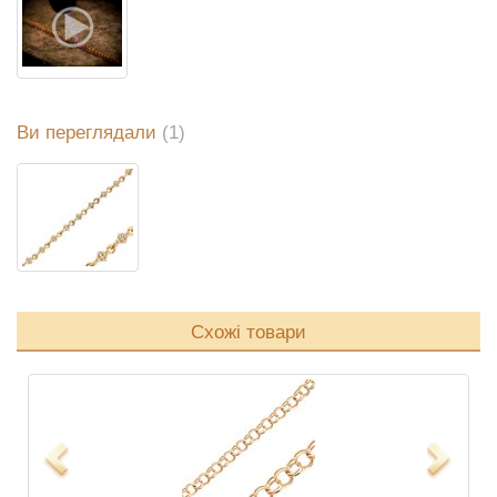
Ви переглядали
(1)
Схожі товари
Previous
Next