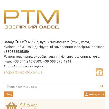
Завод "РТМ":
м.Київ, вул.В.Липківського (Урицького), 1
Купівля, обмін та індивідуальні замовлення ювелірних прикрас:
+380688585859
Ремонт ювелірних виробів, годинників, виготовлення ключів,
інше: +38 044 248 6569, +38 066 375 4941
10:00-19:00 без вихідних
shop@rtm-zoloto.com.ua
Вхід
Реєстрація
Мій кошик