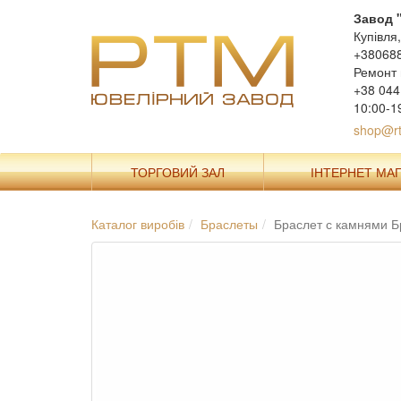
Завод 
Купівля
+38068
Ремонт 
+38 044
10:00-1
shop@rt
ТОРГОВИЙ ЗАЛ
ІНТЕРНЕТ МА
Каталог виробів
Браслеты
Браслет с камнями 