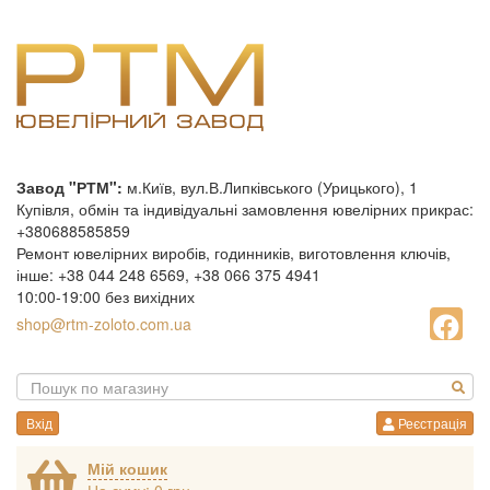
Завод "РТМ":
м.Київ, вул.В.Липківського (Урицького), 1
Купівля, обмін та індивідуальні замовлення ювелірних прикрас:
+380688585859
Ремонт ювелірних виробів, годинників, виготовлення ключів,
інше: +38 044 248 6569, +38 066 375 4941
10:00-19:00 без вихідних
shop@rtm-zoloto.com.ua
Вхід
Реєстрація
Мій кошик