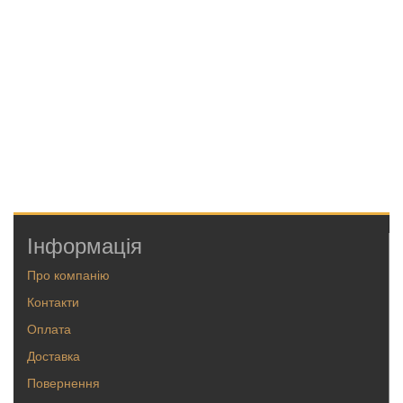
Інформація
Про компанію
Контакти
Оплата
Доставка
Повернення