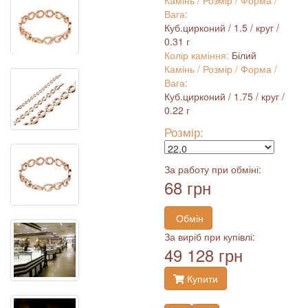
Камінь / Розмір / Форма /
Вага:
Куб.цирконий / 1.5 / круг /
0.31 г
Колір каміння:
Білий
Камінь / Розмір / Форма /
Вага:
Куб.цирконий / 1.75 / круг /
0.22 г
Розмір:
За работу при обміні:
68 грн
Обмін
За виріб при купівлі:
49 128 грн
Купити