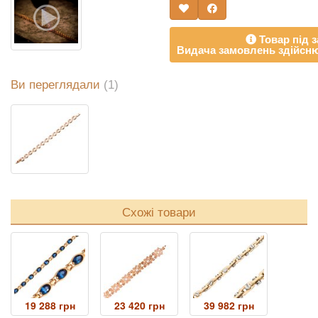
Товар під з
Видача замовлень здійсню
Ви переглядали
(1)
Схожі товари
19 288 грн
23 420 грн
39 982 грн