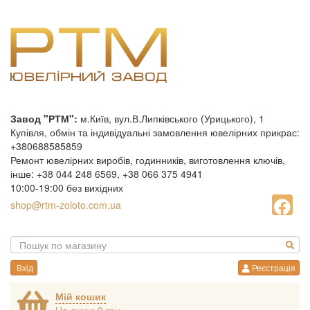
Завод "РТМ":
м.Київ, вул.В.Липківського (Урицького), 1
Купівля, обмін та індивідуальні замовлення ювелірних прикрас:
+380688585859
Ремонт ювелірних виробів, годинників, виготовлення ключів,
інше: +38 044 248 6569, +38 066 375 4941
10:00-19:00 без вихідних
shop@rtm-zoloto.com.ua
Вхід
Реєстрація
Мій кошик