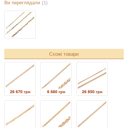
Ви переглядали
(1)
Схожі товари
26 670 грн
6 680 грн
26 850 грн