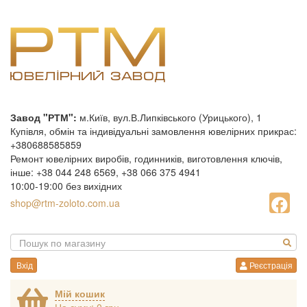
Завод "РТМ":
м.Київ, вул.В.Липківського (Урицького), 1
Купівля, обмін та індивідуальні замовлення ювелірних прикрас:
+380688585859
Ремонт ювелірних виробів, годинників, виготовлення ключів,
інше: +38 044 248 6569, +38 066 375 4941
10:00-19:00 без вихідних
shop@rtm-zoloto.com.ua
Вхід
Реєстрація
Мій кошик