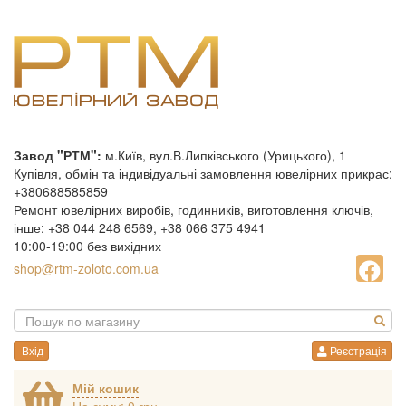
Завод "РТМ":
м.Київ, вул.В.Липківського (Урицького), 1
Купівля, обмін та індивідуальні замовлення ювелірних прикрас:
+380688585859
Ремонт ювелірних виробів, годинників, виготовлення ключів,
інше: +38 044 248 6569, +38 066 375 4941
10:00-19:00 без вихідних
shop@rtm-zoloto.com.ua
Вхід
Реєстрація
Мій кошик