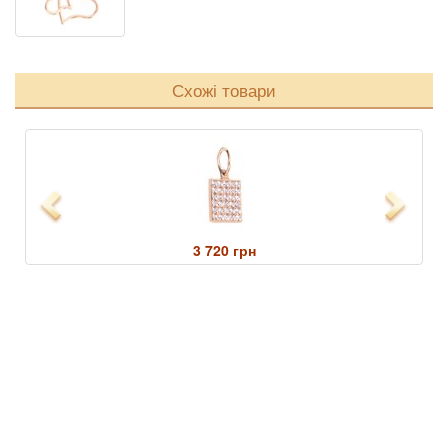
Схожі товари
Previous
Next
3 720 грн