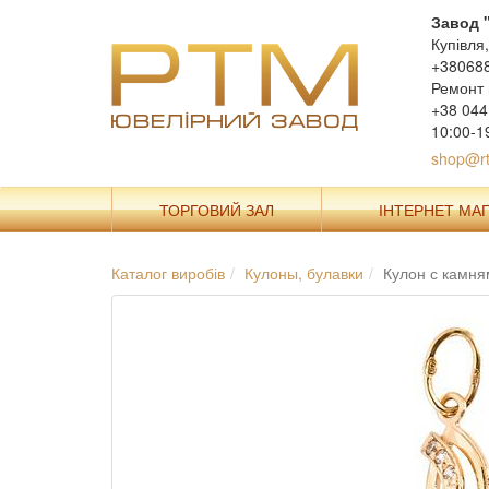
Завод 
Купівля
+38068
Ремонт 
+38 044
10:00-1
shop@rt
ТОРГОВИЙ ЗАЛ
ІНТЕРНЕТ МА
Каталог виробів
Кулоны, булавки
Кулон с камня