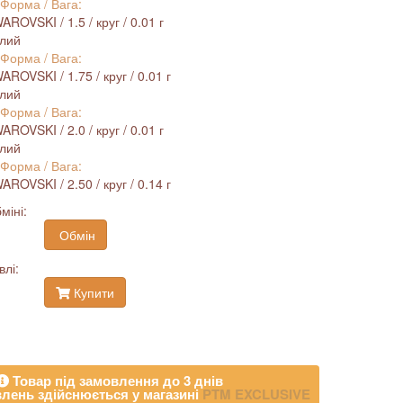
 Форма / Вага:
ROVSKI / 1.5 / круг / 0.01 г
ілий
 Форма / Вага:
ROVSKI / 1.75 / круг / 0.01 г
ілий
 Форма / Вага:
ROVSKI / 2.0 / круг / 0.01 г
ілий
 Форма / Вага:
ROVSKI / 2.50 / круг / 0.14 г
міні:
Обмін
влі:
Купити
Товар під замовлення до 3 днів
лень здійснюється у магазині
PTM EXCLUSIVE