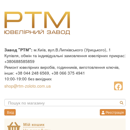
Завод "РТМ":
м.Київ, вул.В.Липківського (Урицького), 1
Купівля, обмін та індивідуальні замовлення ювелірних прикрас:
+380688585859
Ремонт ювелірних виробів, годинників, виготовлення ключів,
інше: +38 044 248 6569, +38 066 375 4941
10:00-19:00 без вихідних
shop@rtm-zoloto.com.ua
Вхід
Реєстрація
Мій кошик