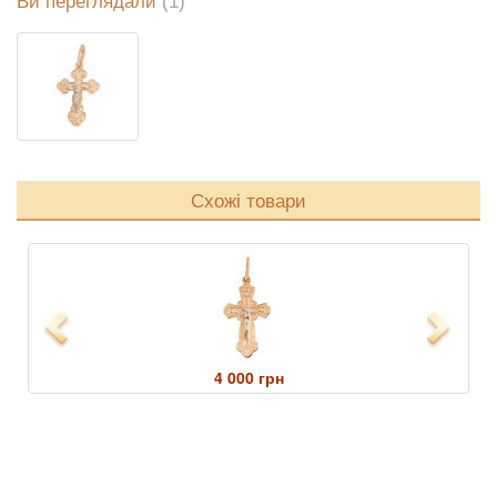
Ви переглядали
(1)
Схожі товари
Previous
Next
4 000 грн