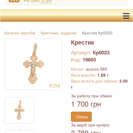
На суму:
0 грн
Каталог виробів
Крестики, ладанки
Крестик Кр0023
Крестик
Артикул:
Кр0023
Код:
19603
Метал:
золото 585
Вага вироба:
1.89 г
Вага золота для обміна:
2.00
г
За работу при обміні:
1 700 грн
Обмін
За виріб при купівлі:
3 780 грн