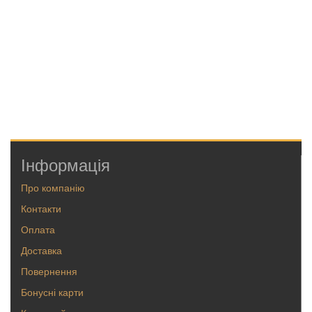
Інформація
Про компанію
Контакти
Оплата
Доставка
Повернення
Бонусні карти