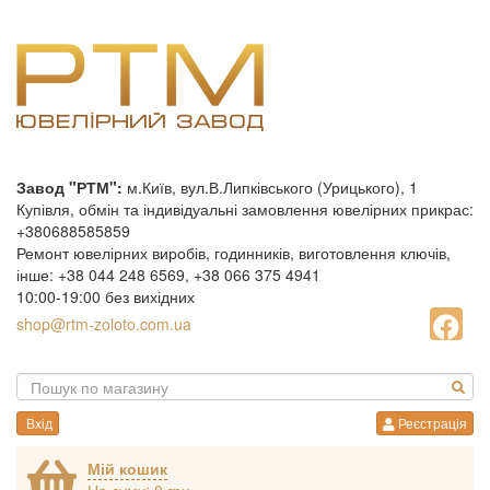
Завод "РТМ":
м.Київ, вул.В.Липківського (Урицького), 1
Купівля, обмін та індивідуальні замовлення ювелірних прикрас:
+380688585859
Ремонт ювелірних виробів, годинників, виготовлення ключів,
інше: +38 044 248 6569, +38 066 375 4941
10:00-19:00 без вихідних
shop@rtm-zoloto.com.ua
Вхід
Реєстрація
Мій кошик