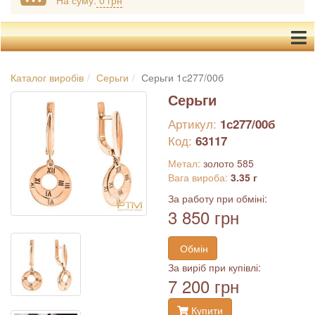
На суму:
0 грн
Каталог виробів
Серьги
Серьги 1с277/00б
Серьги
Артикул:
1с277/00б
Код:
63117
Метал:
золото 585
Вага вироба:
3.35 г
За работу при обміні:
3 850 грн
Обмін
За виріб при купівлі:
7 200 грн
Купити