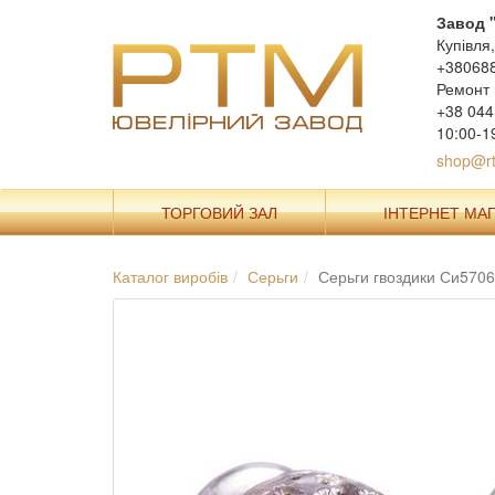
Завод 
Купівля
+38068
Ремонт 
+38 044
10:00-1
shop@rt
ТОРГОВИЙ ЗАЛ
ІНТЕРНЕТ МА
Каталог виробів
Серьги
Серьги гвоздики Си5706