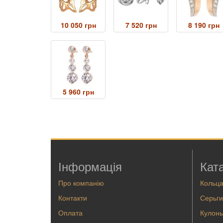
10 050 грн
7 520 грн
8 190 грн
5 960 грн
Інформація
Кат
Про компанію
Кольц
Контакти
Серьги
Оплата
Кулоны