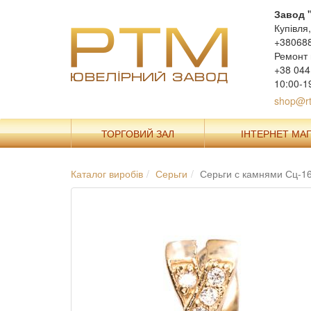
Завод 
Купівля
+38068
Ремонт 
+38 044
10:00-1
shop@rt
ТОРГОВИЙ ЗАЛ
ІНТЕРНЕТ МА
Каталог виробів
Серьги
Серьги с камнями Сц-1