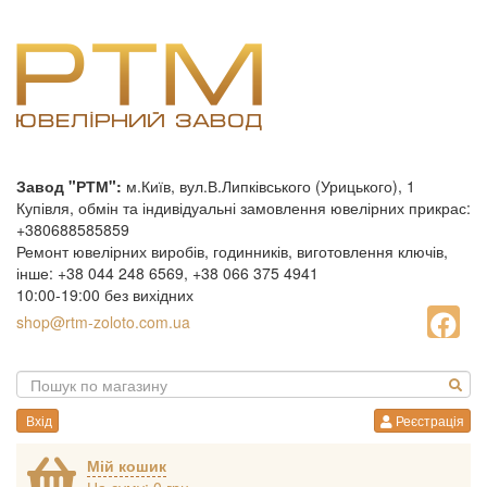
Завод "РТМ":
м.Київ, вул.В.Липківського (Урицького), 1
Купівля, обмін та індивідуальні замовлення ювелірних прикрас:
+380688585859
Ремонт ювелірних виробів, годинників, виготовлення ключів,
інше: +38 044 248 6569, +38 066 375 4941
10:00-19:00 без вихідних
shop@rtm-zoloto.com.ua
Вхід
Реєстрація
Мій кошик